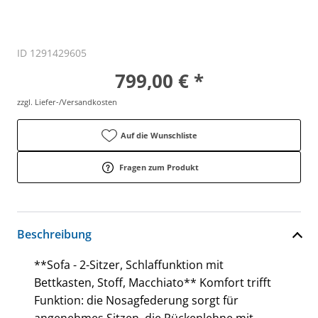
Sofa - 2-Sitzer, Schlaffunktion mit
Bettkasten, Stoff, Macchiato
ID 1291429605
799,00 € *
zzgl. Liefer-/Versandkosten
Auf die Wunschliste
Fragen zum Produkt
Beschreibung
**Sofa - 2-Sitzer, Schlaffunktion mit
Bettkasten, Stoff, Macchiato** Komfort trifft
Funktion: die Nosagfederung sorgt für