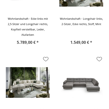
Wohnlandschaft - Ecke links mit
Wohnlandschaft - Longchair links,
2,5-Sitzer und Longchair rechts,
2-Sitzer, Ecke rechts, Stoff, Mint
Kopfteil verstellbar, Leder,
Alufarben
5.789,00 € *
1.549,00 € *