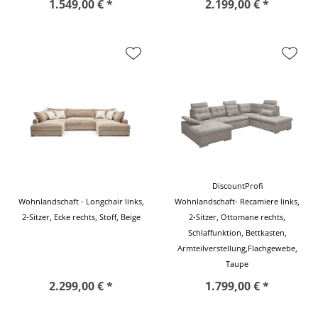
1.549,00 € *
2.199,00 € *
DiscountProfi
Wohnlandschaft - Longchair links,
Wohnlandschaft- Recamiere links,
2-Sitzer, Ecke rechts, Stoff, Beige
2-Sitzer, Ottomane rechts,
Schlaffunktion, Bettkasten,
Armteilverstellung,Flachgewebe,
Taupe
2.299,00 € *
1.799,00 € *