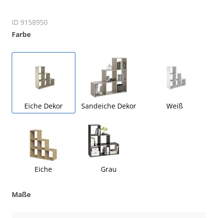
Regal- B ca. 104 cm, Eiche Dekor
ID 9158950
Farbe
Eiche Dekor
Sandeiche Dekor
Weiß
Eiche
Grau
Maße