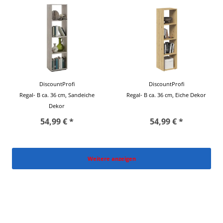
DiscountProfi
DiscountProfi
Regal- B ca. 36 cm, Sandeiche
Regal- B ca. 36 cm, Eiche Dekor
Dekor
54,99 € *
54,99 € *
Weitere anzeigen