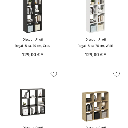
DiscountProfi
DiscountProfi
Regal- B ca. 70 cm, Grau
Regal- B ca. 70 cm, Weiß
129,00 € *
129,00 € *
DiscountProfi
DiscountProfi