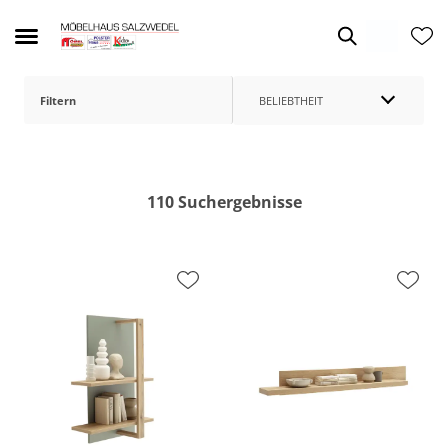
Filtern
BELIEBTHEIT
Regale & Raumteiler
110 Suchergebnisse