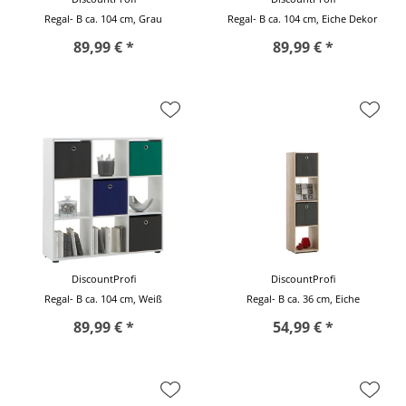
Regal- B ca. 104 cm, Grau
Regal- B ca. 104 cm, Eiche Dekor
89,99 € *
89,99 € *
DiscountProfi
DiscountProfi
Regal- B ca. 104 cm, Weiß
Regal- B ca. 36 cm, Eiche
89,99 € *
54,99 € *