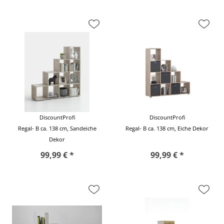
DiscountProfi
DiscountProfi
Regal- B ca. 138 cm, Sandeiche
Regal- B ca. 138 cm, Eiche Dekor
Dekor
99,99 € *
99,99 € *