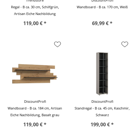
Trendstore
DiscountProfi
Regal - B ca. 30 cm, Schilfgrün,
Wandboard - B ca. 170 cm, Weiß
Artisan Eiche Nachbildung
119,00 € *
69,99 € *
DiscountProfi
DiscountProfi
Wandboard - B ca. 184 cm, Artisan
Standregal - B ca. 45 cm, Kaschmir,
Eiche Nachbildung, Basalt grau
Schwarz
119,00 € *
199,00 € *