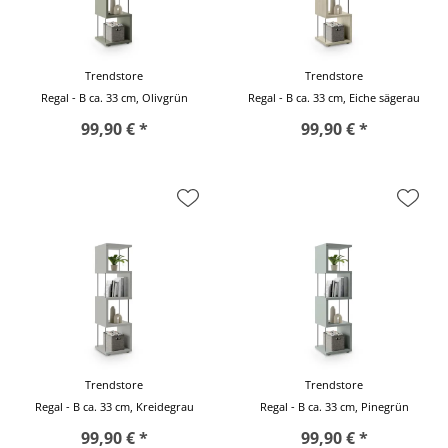
Trendstore
Trendstore
Regal - B ca. 33 cm, Olivgrün
Regal - B ca. 33 cm, Eiche sägerau
99,90 € *
99,90 € *
Trendstore
Trendstore
Regal - B ca. 33 cm, Kreidegrau
Regal - B ca. 33 cm, Pinegrün
99,90 € *
99,90 € *